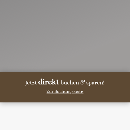
direkt
Jetzt
buchen & sparen!
Zur Buchungsseite