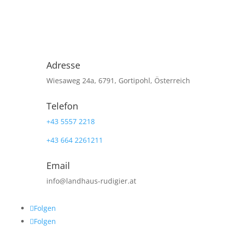
Adresse
Wiesaweg 24a, 6791, Gortipohl, Österreich
Telefon
+43 5557 2218
+43 664 2261211
Email
info@landhaus-rudigier.at
Folgen
Folgen